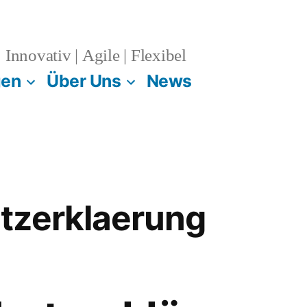
Innovativ | Agile | Flexibel
gen
Über Uns
News
tzerklaerung