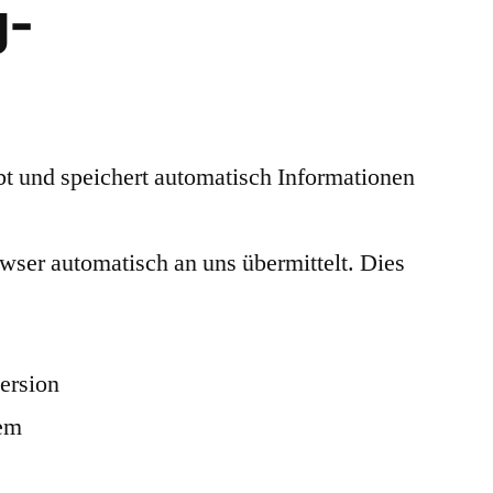
g-
bt und speichert automatisch Informationen
owser automatisch an uns übermittelt. Dies
ersion
tem