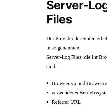
Server-Lo
Files
Der Provider der Seiten erhe
in so genannten
Server-Log Files, die Ihr Br
sind:
Browsertyp und Browserv
verwendetes Betriebssys
Referrer URL