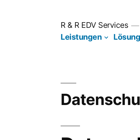
Zum
Inhalt
R & R EDV Services
springen
Leistungen
Lösun
Datenschu